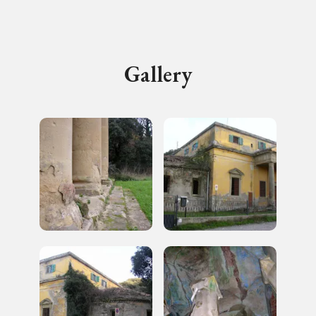
I Luoghi del Cuore
Gallery
Storico campagne in questo
luogo
I Luoghi del Cuore