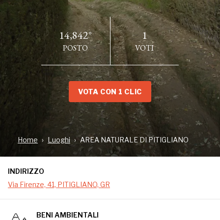
14,842°
1
POSTO
VOTI
VOTA CON 1 CLIC
INDIRIZZO
Via Firenze, 41, PITIGLIANO, GR
Home
Luoghi
AREA NATURALE DI PITIGLIANO
INDIRIZZO
Via Firenze, 41, PITIGLIANO, GR
BENI AMBIENTALI