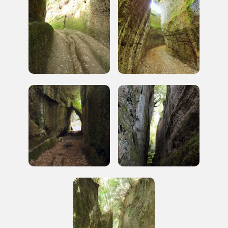
luogo
I Luoghi del Cuore
2006, 2014, 2016, 2018, 2020, 2022
Registrati alla newsletter
Accedi alle informazioni per te più interessanti,
a quelle inerenti i luoghi più vicini e gli eventi
organizzati