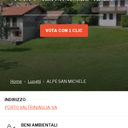
VOTA CON 1 CLIC
INDIRIZZO
PORTO VALTRAVAGLIA, VA
Home
Luoghi
ALPE SAN MICHELE
INDIRIZZO
PORTO VALTRAVAGLIA, VA
BENI AMBIENTALI