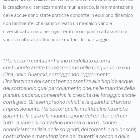
la creazione di terrazzamenti e muri a secco, la regimentazione
delle acque sono state pratiche condotte in equilibrio dinamico
con l’ambiente, che hanno creato un mosaico vario e
diversificato, unico per ogni territorio in quanto ad assetto e
varietà colturali, definendo le matrici del paesaggio.
"Per secoli i contadini hanno modellato la terra
costruendo ardite terrazze come nelle Cinque Terre o in
Cina, nello Guangxi, correggendo leggermente
l’inclinazione dei campi per consentire alle tiepide acque
del sottosuolo quel percolamento che, nelle marcite della
pianura padana, consentiva la crescita del foraggio anche
con il gelo. Gli esempi sono infiniti e la quantità di lavoro
impressionante. Per secoli quella moltitudine ha anche
garantito la cura e la manutenzione del territorio di cui
tutti - anche chi contadino non era o non è - hanno
beneficiato: pulizia delle sorgenti, dei torrenti e dei boschi;
costruzione e manutenzione dei muretti a secco e delle