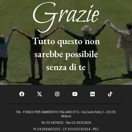
Tutto questo non
sarebbe possibile
senza di te
FAI - FONDO PER L'AMBIENTE ITALIANO ETS - Via Carlo Foldi, 2 - 20135
Milano
Tel. 02 4676151 - Fax 02 48193631
P.I.: 04358650150 - C.F.: 80102030154 - PEC: