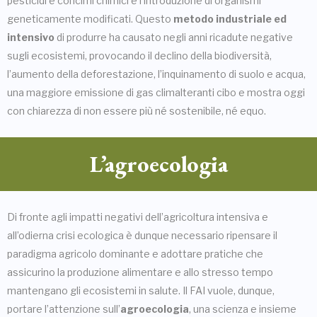
pesticidi e concimi chimici e l’introduzione di organismi
geneticamente modificati. Questo
metodo industriale ed
intensivo
di produrre ha causato negli anni ricadute negative
sugli ecosistemi, provocando il declino della biodiversità,
l’aumento della deforestazione, l’inquinamento di suolo e acqua,
una maggiore emissione di gas climalteranti cibo e mostra oggi
con chiarezza di non essere più né sostenibile, né equo.
L’agroecologia
Di fronte agli impatti negativi dell’agricoltura intensiva e
all’odierna crisi ecologica è dunque necessario ripensare il
paradigma agricolo dominante e adottare pratiche che
assicurino la produzione alimentare e allo stresso tempo
mantengano gli ecosistemi in salute. Il FAI vuole, dunque,
portare l’attenzione sull’
agroecologia
, una scienza e insieme