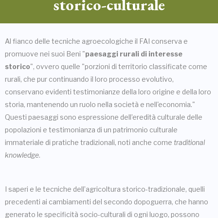
storico-culturale
Al fianco delle tecniche agroecologiche il FAI conserva e
promuove nei suoi Beni "
paesaggi rurali di interesse
storico
", ovvero quelle "porzioni di territorio classificate come
rurali, che pur continuando il loro processo evolutivo,
conservano evidenti testimonianze della loro origine e della loro
storia, mantenendo un ruolo nella società e nell'economia."
Questi paesaggi sono espressione dell’eredità culturale delle
popolazioni e testimonianza di un patrimonio culturale
immateriale di pratiche tradizionali, noti anche come
traditional
knowledge
.
I saperi e le tecniche dell’agricoltura storico-tradizionale, quelli
precedenti ai cambiamenti del secondo dopoguerra, che hanno
generato le specificità socio-culturali di ogni luogo, possono