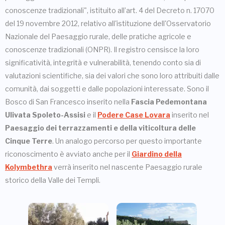
conoscenze tradizionali", istituito all’art. 4 del Decreto n. 17070
del 19 novembre 2012, relativo all'istituzione dell'Osservatorio
Nazionale del Paesaggio rurale, delle pratiche agricole e
conoscenze tradizionali (ONPR). Il registro censisce la loro
significatività, integrità e vulnerabilità, tenendo conto sia di
valutazioni scientifiche, sia dei valori che sono loro attribuiti dalle
comunità, dai soggetti e dalle popolazioni interessate. Sono il
Bosco di San Francesco inserito nella
Fascia Pedemontana
Ulivata Spoleto-Assisi
e il
Podere Case Lovara
inserito nel
Paesaggio dei terrazzamenti e della viticoltura delle
Cinque Terre
. Un analogo percorso per questo importante
riconoscimento è avviato anche per il
Giardino della
Kolymbethra
verrà inserito nel nascente Paesaggio rurale
storico della Valle dei Templi.