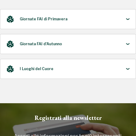
Giornate FAI di Primavera
Giornata FAI d'Autunno
2024
I Luoghi del Cuore
2016
2016, 2018, 2020, 2022
Registrati alla newsletter