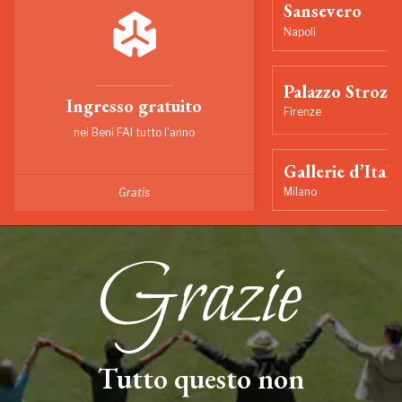
Sansevero
Napoli
Palazzo Strozzi
Ingresso gratuito
Firenze
nei Beni FAI tutto l'anno
Gallerie d’Itali
Milano
Gratis
Tutto questo non