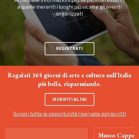
Accedi alle informazioni per te più interessanti,
a quelle inerenti i luoghi più vicini e gli eventi
organizzati
REGISTRATI
Regalati 365 giorni di arte e cultura nell'Italia
più bella, risparmiando.
ISCRIVITI AL FAI
Scopri tutte le opportunità riservate agli iscritti
Museo Cappell