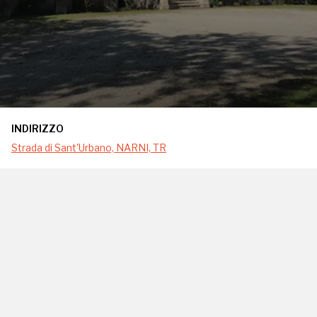
INDIRIZZO
Strada di Sant'Urbano, NARNI, TR