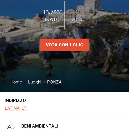
13,753°
1
POSTO
VOTI
VOTA CON 1 CLIC
INDIRIZZO
LATINA, LT
Home
Luoghi
PONZA
INDIRIZZO
LATINA, LT
BENI AMBIENTALI