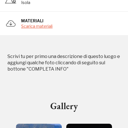
Isola
Campagne in corso in questo
MATERIALI
luogo
Scarica materiali
Scrivi tu per primo una descrizione di questo luogo e
aggiungi qualche foto cliccando di seguito sul
bottone "COMPLETA INFO"
I Luoghi del Cuore
Gallery
Storico campagne in questo
luogo