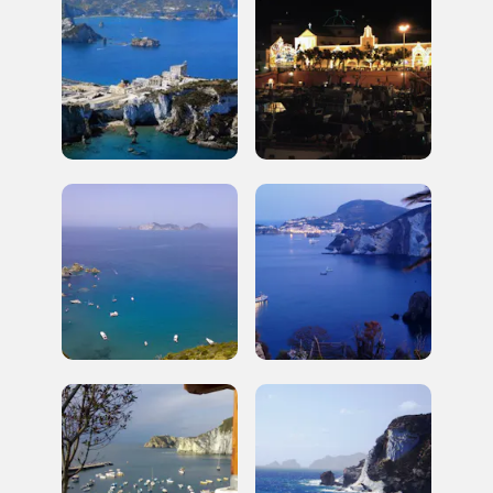
I Luoghi del Cuore
2014, 2016, 2018, 2020, 2022
Registrati alla newsletter
Accedi alle informazioni per te più interessanti,
a quelle inerenti i luoghi più vicini e gli eventi
organizzati
REGISTRATI