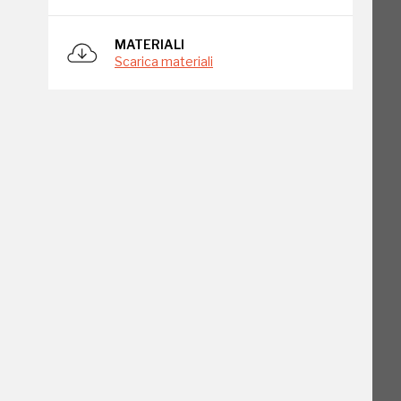
MATERIALI
Scarica materiali
o