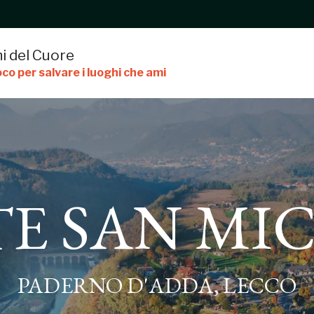
i del Cuore
co per salvare i luoghi che ami
E SAN MI
MICHELE
PADERNO D'ADDA, LECCO