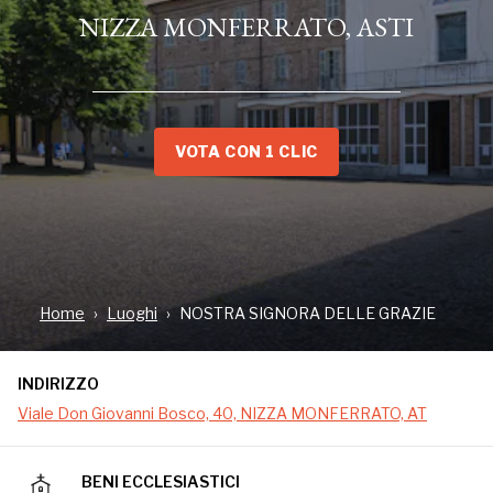
NIZZA MONFERRATO, ASTI
VOTA CON 1 CLIC
INDIRIZZO
Viale Don Giovanni Bosco, 40, NIZZA MONFERRATO, AT
Home
Luoghi
NOSTRA SIGNORA DELLE GRAZIE
INDIRIZZO
Viale Don Giovanni Bosco, 40, NIZZA MONFERRATO, AT
BENI ECCLESIASTICI