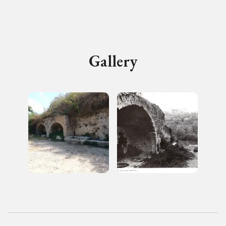
Gallery
2012, 2014, 2016, 2018, 2020, 2022
Registrati alla newsletter
Accedi alle informazioni per te più interessanti,
a quelle inerenti i luoghi più vicini e gli eventi
organizzati
REGISTRATI