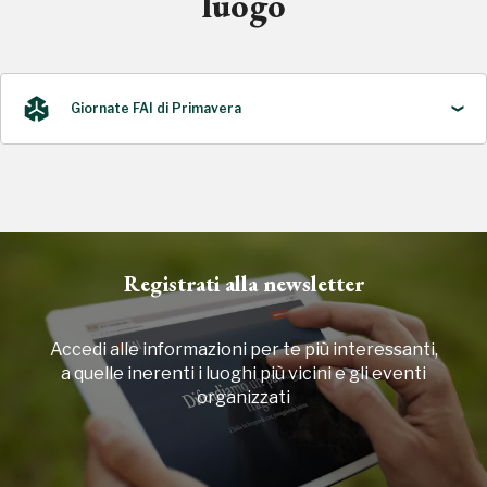
luogo
Giornate FAI di Primavera
2024
Registrati alla newsletter
Accedi alle informazioni per te più interessanti,
a quelle inerenti i luoghi più vicini e gli eventi
organizzati