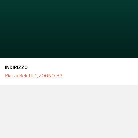
INDIRIZZO
Piazza Belotti, 1, ZOGNO, BG