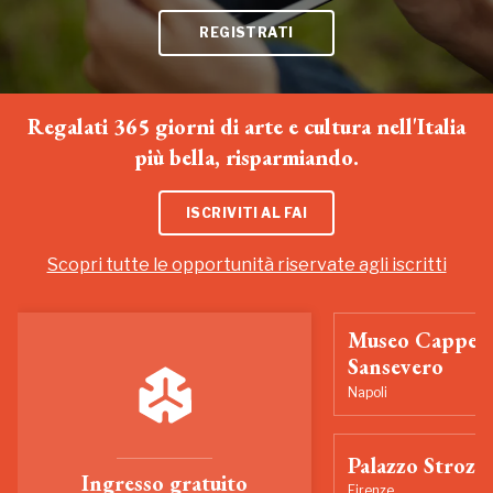
REGISTRATI
Regalati 365 giorni di arte e cultura nell'Italia
più bella, risparmiando.
ISCRIVITI AL FAI
Scopri tutte le opportunità riservate agli iscritti
Museo Cappell
Sansevero
Napoli
Palazzo Strozzi
Ingresso gratuito
Firenze