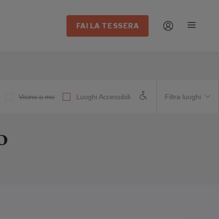
FAI LA TESSERA
Vicino a me
Luoghi Accessibili
Filtra luoghi
O