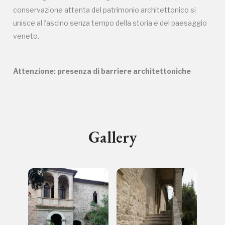
Firenze
conservazione attenta del patrimonio architettonico si
nei Beni FAI tutto l'anno
unisce al fascino senza tempo della storia e del paesaggio
Gallerie d’Itali
veneto.
Milano
Gratis
Attenzione: presenza di barriere architettoniche
Gallery
Tutto questo non
sarebbe possibile
senza di te