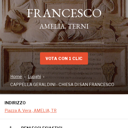
FRANCESCO
FRANCESCO
AMELIA, TERNI
AMELIA, TERNI
VOTA CON 1 CLIC
Home
Luoghi
CAPPELLA GERALDINI - CHIESA DI SAN FRANCESCO
INDIRIZZO
INDIRIZZO
Piazza A. Vera , AMELIA, TR
Piazza A. Vera , AMELIA, TR