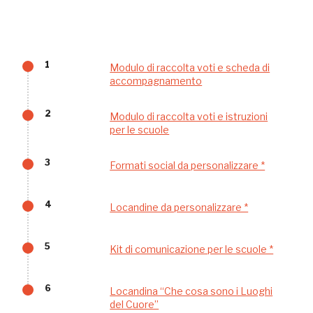
Palazzo Strozzi
Ingresso gratuito
Firenze
nei Beni FAI tutto l'anno
1
Modulo di raccolta voti e scheda di
Gallerie d’Itali
accompagnamento
Milano
Gratis
2
Modulo di raccolta voti e istruzioni
per le scuole
3
Formati social da personalizzare *
4
Locandine da personalizzare *
Tutto questo non
5
Kit di comunicazione per le scuole *
sarebbe possibile
6
Locandina “Che cosa sono i Luoghi
senza di te
del Cuore”