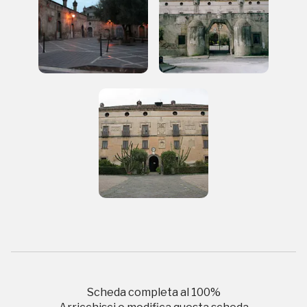
Accedi alle informazioni per te più interessanti,
a quelle inerenti i luoghi più vicini e gli eventi
organizzati
REGISTRATI
Regalati 365 giorni di arte e cultura nell'Italia
più bella, risparmiando.
ISCRIVITI AL FAI
Scopri tutte le opportunità riservate agli iscritti
Scheda completa al
100
%