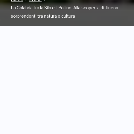
La Calabria tra la Sila e il Pollino. Alla scoperta di itinerari
sorprendenti tra natura e cultura
INDIRIZZO
Località Croce di Magara, SPEZZANO DELLA SILA (CS)
QUANDO
Da Martedì, 9 Giugno 2026
a Sabato, 13 Giugno 2026