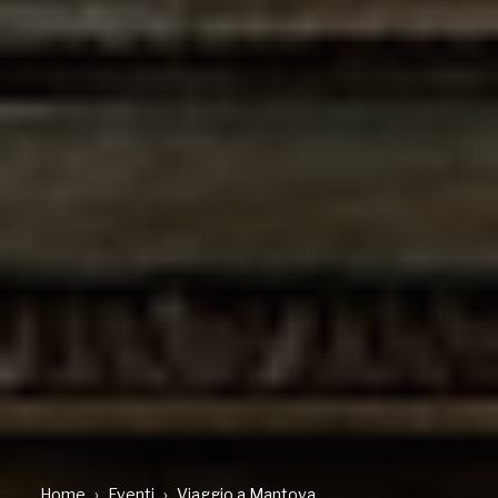
Home
Eventi
Viaggio a Mantova