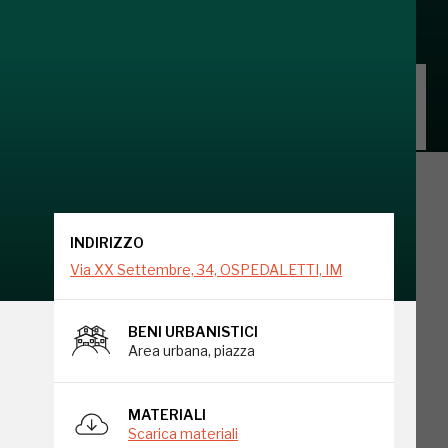
INDIRIZZO
Via XX Settembre, 34, OSPEDALETTI, IM
INDIRIZZO
Via XX Settembre, 34, OSPEDALETTI, IM
BENI URBANISTICI
Area urbana, piazza
MATERIALI
Scarica materiali