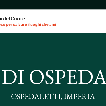
i del Cuore
co per salvare i luoghi che ami
 DI OSPED
PEDALETTI
OSPEDALETTI, IMPERIA