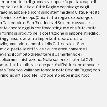
eriore periodo di grande sviluppo e fu posta a capo di
 si aggiunsero ad altre importanti opere erette
opria. La titulatio di Città Regia e capoluogo degli
covile, ammodernamento della Cattedrale di San
agona, appare ancora sullo stemma della Città, e recita:
mia di peste, la città vide ridurre drasticamente i
ovinciae Princeps (Chieti città regia e capoluogo di
avevano il compito di eleggere il Camerlengo e i
a Cattedrale di San Giustino Nel Seicento assunse la
pubblica amministrazione. Nella seconda metà del XVIII
e ancora oggi la contraddistingue e che fu favorita
oprattutto culturale, che portò all'istituzione di scuole
iforma si prodigò nella costruzione di imponenti edifici,
eta Federico Valignani fonda la nota Colonia Tegea) con
 si aggiunsero ad altre importanti opere erette
imonio artistico. Nell'Ottocento ebbe inizio l'occ
covile, ammodernamento della Cattedrale di San
mia di peste, la città vide ridurre drasticamente i
avevano il compito di eleggere il Camerlengo e i
pubblica amministrazione. Nella seconda metà del XVIII
oprattutto culturale, che portò all'istituzione di scuole
eta Federico Valignani fonda la nota Colonia Tegea) con
imonio artistico. Nell'Ottocento ebbe inizio l'occ
ampagne in corso in questo luo