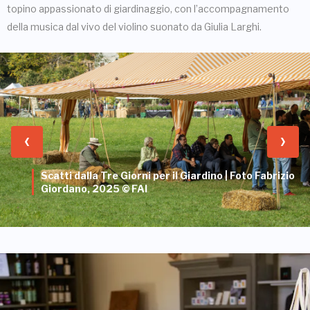
topino appassionato di giardinaggio, con l’accompagnamento
della musica dal vivo del violino suonato da Giulia Larghi.
Scatti dalla Tre Giorni per il Giardino | Foto Fabrizio
Giordano, 2025 © FAI