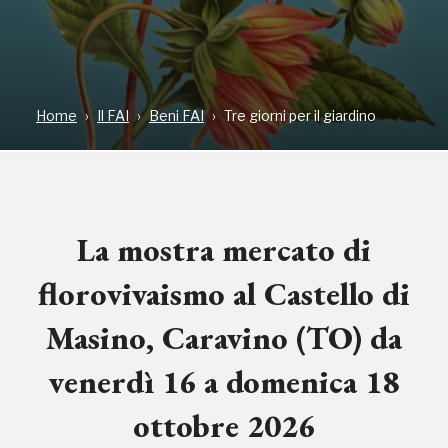
Home
Il FAI
Beni FAI
Tre giorni per il giardino
La mostra mercato di
florovivaismo al Castello di
Masino, Caravino (TO) da
venerdì 16 a domenica 18
ottobre 2026