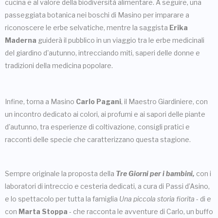
cucina e al valore della biodiversità alimentare. A seguire, una
passeggiata botanica nei boschi di Masino per imparare a
riconoscere le erbe selvatiche, mentre la saggista
Erika
Maderna
guiderà il pubblico in un viaggio tra le erbe medicinali
del giardino d'autunno, intrecciando miti, saperi delle donne e
tradizioni della medicina popolare.
Infine, torna a Masino
Carlo Pagani
, il Maestro Giardiniere, con
un incontro dedicato ai colori, ai profumi e ai sapori delle piante
d'autunno, tra esperienze di coltivazione, consigli pratici e
racconti delle specie che caratterizzano questa stagione.
Sempre originale la proposta della
Tre Giorni per i bambini,
con i
laboratori di intreccio e cesteria dedicati, a cura di Passi d’Asino,
e lo spettacolo per tutta la famiglia
Una piccola storia fiorita
- di e
con
Marta Stoppa
- che racconta le avventure di Carlo, un buffo