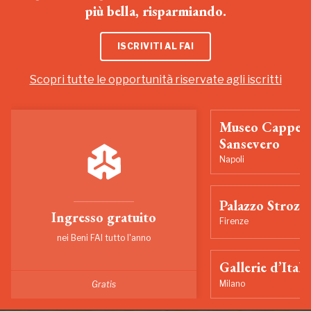
più bella, risparmiando.
ISCRIVITI AL FAI
Scopri tutte le opportunità riservate agli iscritti
Museo Cappell
Sansevero
Napoli
Palazzo Strozzi
Ingresso gratuito
Firenze
nei Beni FAI tutto l'anno
Gallerie d’Itali
Milano
Gratis