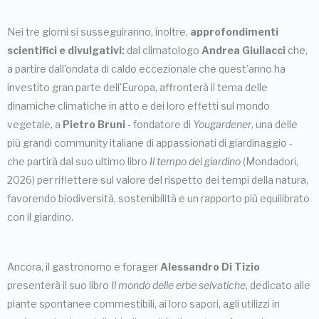
Nei tre giorni si susseguiranno, inoltre,
approfondimenti
scientifici e divulgativi:
dal climatologo
Andrea Giuliacci
che,
a partire dall'ondata di caldo eccezionale che quest’anno ha
investito gran parte dell'Europa, affronterà il tema delle
dinamiche climatiche in atto e dei loro effetti sul mondo
vegetale, a
Pietro Bruni
- fondatore di
Yougardener
, una delle
più grandi community italiane di appassionati di giardinaggio -
che partirà dal suo ultimo libro
Il tempo del giardino
(Mondadori,
2026) per riflettere sul valore del rispetto dei tempi della natura,
favorendo biodiversità, sostenibilità e un rapporto più equilibrato
con il giardino.
Ancora, il gastronomo e forager
Alessandro Di Tizio
presenterà il suo libro
Il mondo delle erbe selvatiche
, dedicato alle
piante spontanee commestibili, ai loro sapori, agli utilizzi in