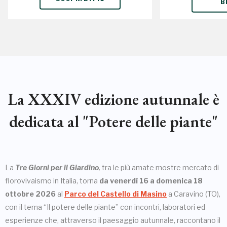
B
La XXXIV edizione autunnale è
dedicata al "Potere delle piante"
La
Tre Giorni per il Giardino
,
tra le più amate mostre mercato di
florovivaismo in Italia, torna
da
venerdì 16 a domenica 18
ottobre 2026
al
Parco del Castello di Masino
a Caravino (TO),
con il tema “Il potere delle piante” con incontri, laboratori ed
esperienze che, attraverso il paesaggio autunnale, raccontano il