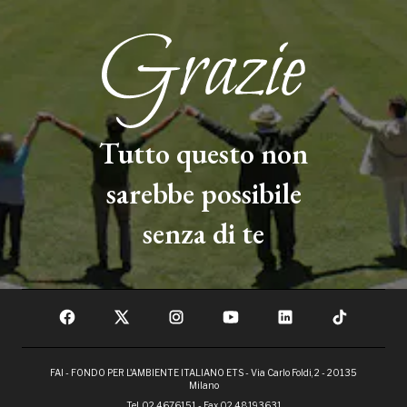
Tutto questo non
sarebbe possibile
senza di te
FAI - FONDO PER L'AMBIENTE ITALIANO ETS - Via Carlo Foldi, 2 - 20135
Milano
Tel. 02 4676151 - Fax 02 48193631