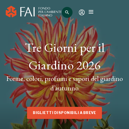
search
Tre Giorni per il
Giardino 2026
Forme, colori, profumi e sapori del giardino
d’autunno
BIGLIETTI DISPONIBILI A BREVE