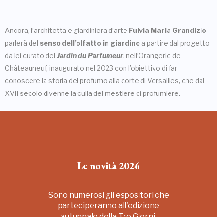
Ancora, l’architetta e giardiniera d’arte
Fulvia Maria Grandizio
parlerà del
senso dell’olfatto in giardino
a partire dal progetto
da lei curato del
Jardin du Parfumeur
, nell’Orangerie de
Châteauneuf, inaugurato nel 2023 con l’obiettivo di far
conoscere la storia del profumo alla corte di Versailles, che dal
XVII secolo divenne la culla del mestiere di profumiere.
Le novità 2026
Sono numerosi gli espositori che
parteciperanno all'edizione
autunnale della Tre Giorni.