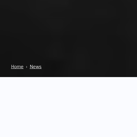
Home
News
IN PRIMO PIANO
13 Dicembre 2024
Una mostra di fotografia che