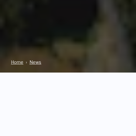
Home
News
IN PRIMO PIANO
10 Dicembre 2024
Margherita Ramajoli,