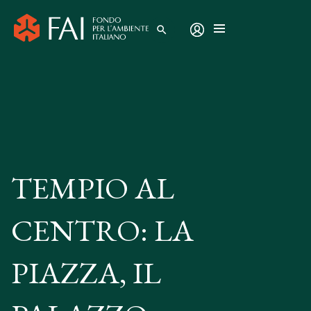
search
TEMPIO AL
CENTRO: LA
PIAZZA, IL