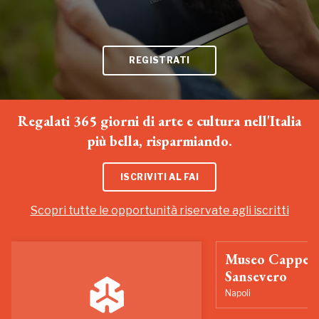
REGISTRATI
Regalati 365 giorni di arte e cultura nell'Italia
più bella, risparmiando.
ISCRIVITI AL FAI
Scopri tutte le opportunità riservate agli iscritti
Museo Cappell
Sansevero
Napoli