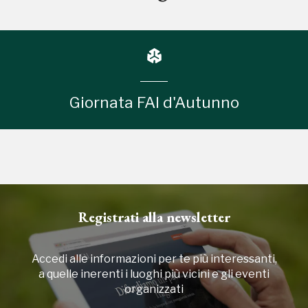
Giornata FAI d'Autunno
Registrati alla newsletter
Accedi alle informazioni per te più interessanti,
a quelle inerenti i luoghi più vicini e gli eventi
organizzati