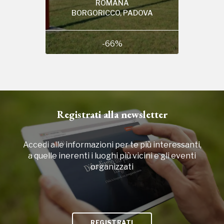
ROMANA
BORGORICCO, PADOVA
-66%
Registrati alla newsletter
Accedi alle informazioni per te più interessanti,
a quelle inerenti i luoghi più vicini e gli eventi
organizzati
REGISTRATI