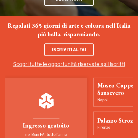
Regalati 365 giorni di arte e cultura nell'Italia
più bella, risparmiando.
ISCRIVITI AL FAI
Scopri tutte le opportunità riservate agli iscritti
Museo Cappell
Sansevero
Napoli
Palazzo Strozzi
Ingresso gratuito
Firenze
nei Beni FAI tutto l'anno