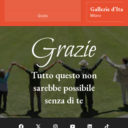
Gallerie d’Itali
Milano
Gratis
Tutto questo non
sarebbe possibile
senza di te