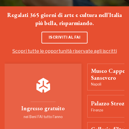
Regalati 365 giorni di arte e cultura nell'Italia
più bella, risparmiando.
ISCRIVITI AL FAI
Scopri tutte le opportunità riservate agli iscritti
Museo Cappell
Sansevero
Napoli
Palazzo Strozzi
Ingresso gratuito
Firenze
nei Beni FAI tutto l'anno