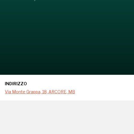
INDIRIZZO
Via Monte Grappa, 18, ARCORE, MB