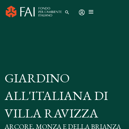
search
GIARDINO
ALL'ITALIANA DI
VILLA RAVIZZA
ARCORE, MONZA E DELLA BRIANZA