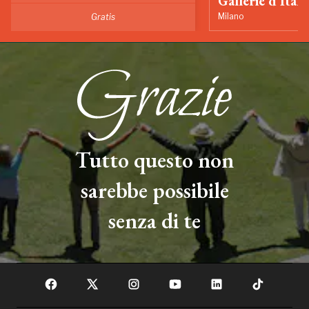
Gallerie d’Itali
Milano
Gratis
Tutto questo non
sarebbe possibile
senza di te