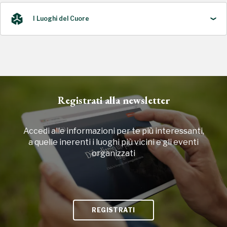
2023, 2025
I Luoghi del Cuore
2021
2003, 2014, 2016, 2018, 2020, 2022
Registrati alla newsletter
Accedi alle informazioni per te più interessanti,
a quelle inerenti i luoghi più vicini e gli eventi
organizzati
REGISTRATI