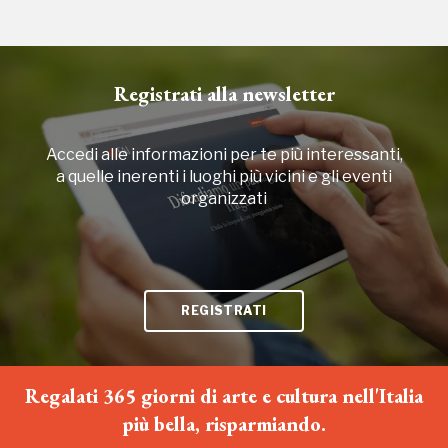
Registrati alla newsletter
Accedi alle informazioni per te più interessanti,
a quelle inerenti i luoghi più vicini e gli eventi
organizzati
REGISTRATI
Regalati 365 giorni di arte e cultura nell'Italia
più bella, risparmiando.