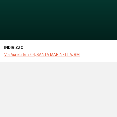
INDIRIZZO
Via Aurelia km. 64, SANTA MARINELLA, RM