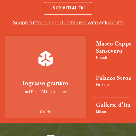
ISCRIVITI AL FAI
Scopri tutte le opportunità riservate agli iscritti
Museo Cappell
Sansevero
Napoli
Palazzo Strozzi
Ingresso gratuito
Firenze
nei Beni FAI tutto l'anno
Gallerie d’Itali
Milano
Gratis