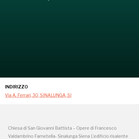
INDIRIZZO
Via A. Ferrari, 30, SINALUNGA, SI
Chiesa di San Giovanni Battista – Opere di Francesco
Valdambrino Farnetella- Sinalunga Siena L’edificio risalente