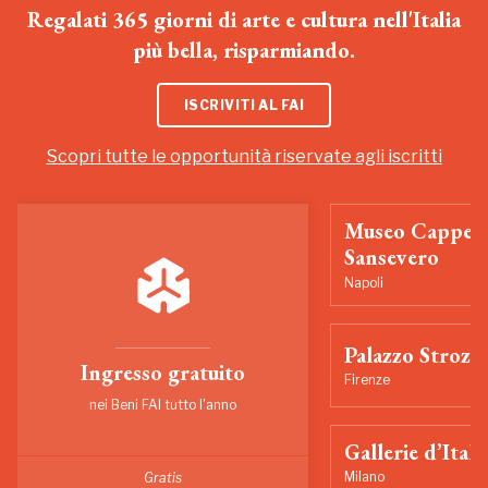
Regalati 365 giorni di arte e cultura nell'Italia
più bella, risparmiando.
ISCRIVITI AL FAI
Scopri tutte le opportunità riservate agli iscritti
Museo Cappell
Sansevero
Napoli
Palazzo Strozzi
Ingresso gratuito
Firenze
nei Beni FAI tutto l'anno
Gallerie d’Itali
Milano
Gratis