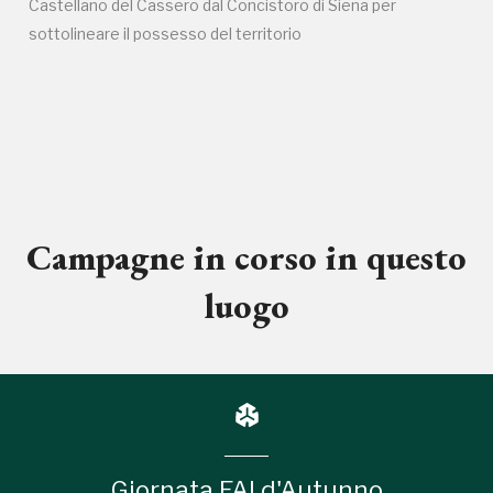
Castellano del Cassero dal Concistoro di Siena per
sottolineare il possesso del territorio
Campagne in corso in questo
luogo
Giornata FAI d'Autunno