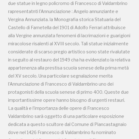
due statue in legno policromo di Francesco di Valdambrino
rapresentatnti l’Annunciazione : Angelo annunziante e
Vergina Annunziata. la Monografia storica Statuaria del
Castello di Farnetella del 1901 di Adolfo Ferrari attribuisce
alla Vergine annunziata fenomeni di lacrimazioni e guarigioni
miracolose risalenti al XVIII secolo. Tali statue inizialmente
considerate di scarso pregio artistico sono state rivalutate
in seguito al restauro del 1949 cha ha evidenziato la relativa
appartenenza alla prestisa scuola senese della prima metà
del XV secolo. Una particolare segnalazione merita
l’Annunciazione di Francesco di Valdambrino uno dei
protagonisti della scuola senese di primo 400. Queste due
importantissime opere hanno bisogno di urgenti restauri.
La qualità e l’importanza delle opere di Francesco
Valdambrino sarà oggetto di una particolare esposizione
dedicata a questo scultore dal Comune di Piancastagnaio
dove nel 1426 Francesco di Valdambrino fu nominato