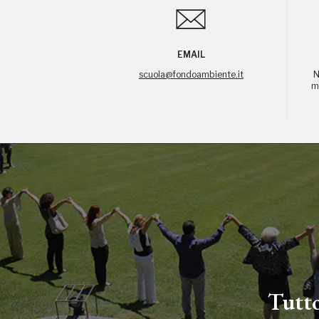
EMAIL
scuola@fondoambiente.it
N
ma
Tutto