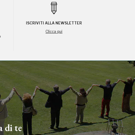
ISCRIVITI ALLA NEWSLETTER
,
Clicca qui
o
 di te