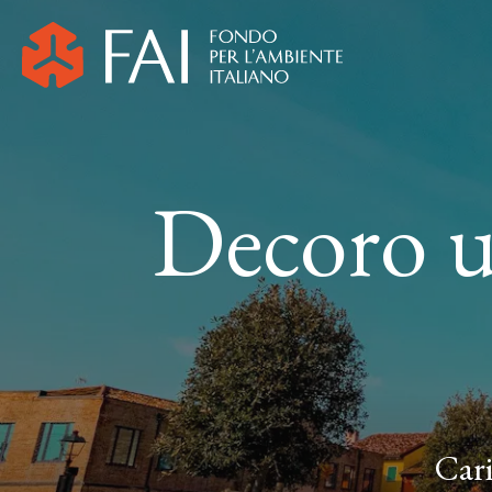
Decoro u
Cari