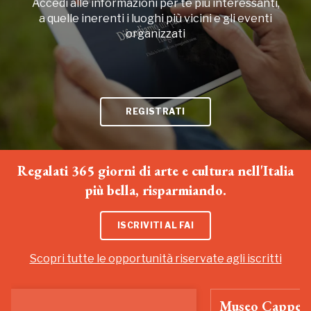
Accedi alle informazioni per te più interessanti,
a quelle inerenti i luoghi più vicini e gli eventi
organizzati
REGISTRATI
Regalati 365 giorni di arte e cultura nell'Italia
più bella, risparmiando.
ISCRIVITI AL FAI
Scopri tutte le opportunità riservate agli iscritti
Museo Cappell