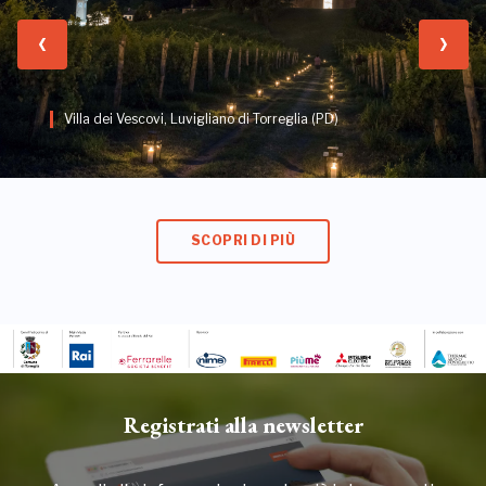
Villa dei Vescovi, Luvigliano di Torreglia (PD)
SCOPRI DI PIÙ
Registrati alla newsletter