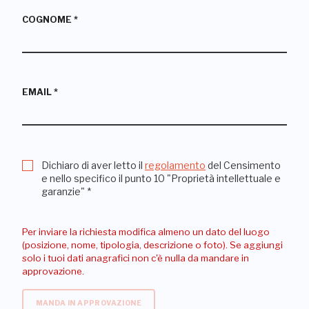
COGNOME
*
EMAIL
*
Dichiaro di aver letto il
regolamento
del Censimento
e nello specifico il punto 10 "Proprietà intellettuale e
garanzie"
*
Per inviare la richiesta modifica almeno un dato del luogo
(posizione, nome, tipologia, descrizione o foto). Se aggiungi
solo i tuoi dati anagrafici non c'è nulla da mandare in
approvazione.
MANDA IN APPROVAZIONE