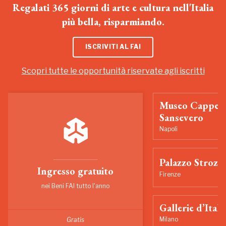
Regalati 365 giorni di arte e cultura nell'Italia
più bella, risparmiando.
ISCRIVITI AL FAI
Scopri tutte le opportunità riservate agli iscritti
Museo Cappell
Sansevero
Napoli
Palazzo Strozzi
Ingresso gratuito
Firenze
nei Beni FAI tutto l'anno
Gallerie d’Itali
Milano
Gratis