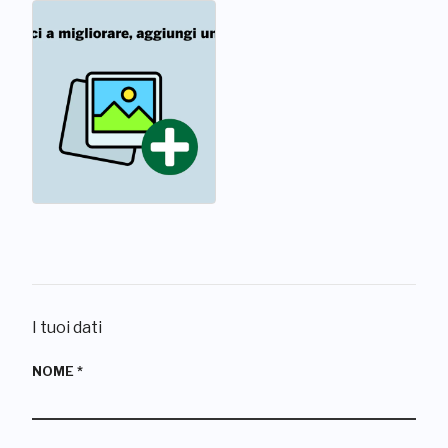
I tuoi dati
NOME
*