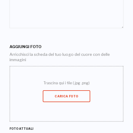
AGGIUNGI FOTO
Arricchisci la scheda del tuo luogo del cuore con delle
immagini
Trascina qui i file (.jpg .png)
CARICA FOTO
FOTO ATTUALI