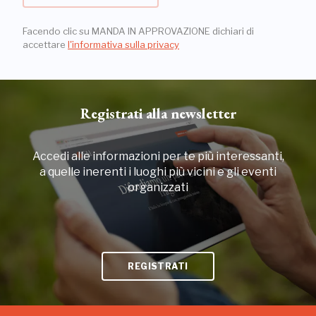
Facendo clic su MANDA IN APPROVAZIONE dichiari di
accettare
l'informativa sulla privacy
Registrati alla newsletter
Accedi alle informazioni per te più interessanti,
a quelle inerenti i luoghi più vicini e gli eventi
organizzati
REGISTRATI