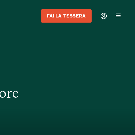
FAI LA TESSERA
ore