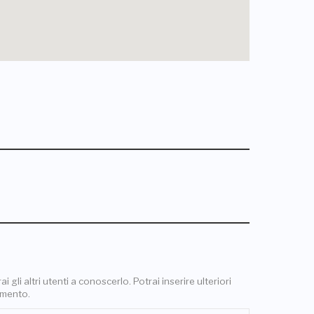
 gli altri utenti a conoscerlo. Potrai inserire ulteriori
omento.