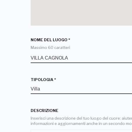
NOME DEL LUOGO
*
Massimo 60 caratteri
TIPOLOGIA
*
DESCRIZIONE
Inserisci una descrizione del tuo luogo del cuore: aiuterai
informazioni e aggiornamenti anche in un secondo m