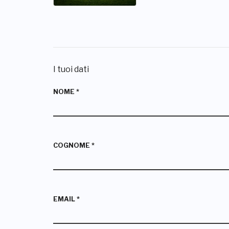
I tuoi dati
NOME
*
COGNOME
*
EMAIL
*