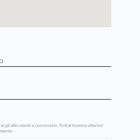
 gli altri utenti a conoscerlo. Potrai inserire ulteriori
omento.