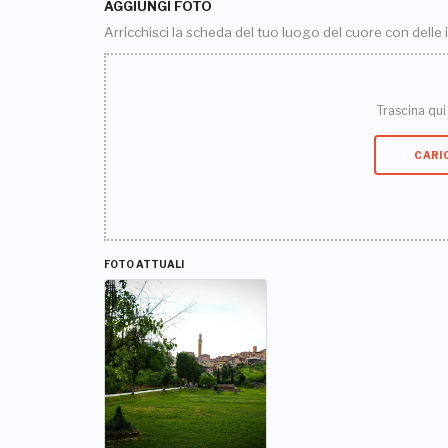
AGGIUNGI FOTO
Arricchisci la scheda del tuo luogo del cuore con delle
Trascina qui i
CARI
FOTO ATTUALI