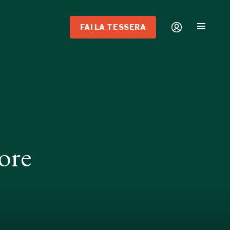
FAI LA TESSERA
ore