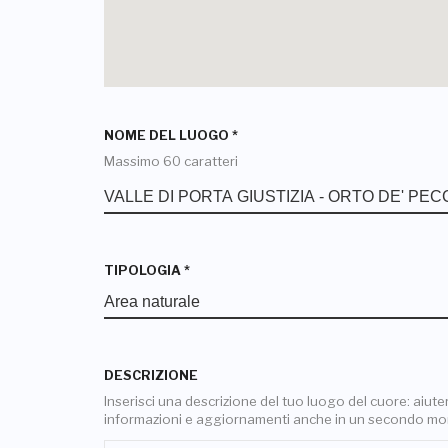
NOME DEL LUOGO
*
Massimo 60 caratteri
TIPOLOGIA
*
DESCRIZIONE
Inserisci una descrizione del tuo luogo del cuore: aiuterai
informazioni e aggiornamenti anche in un secondo m