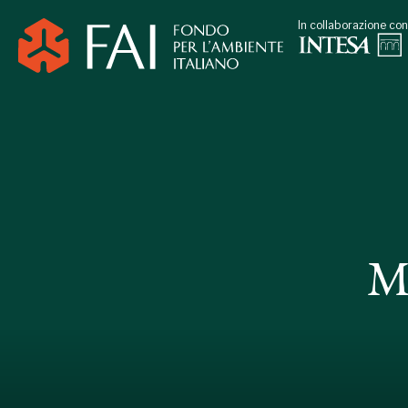
In collaborazione con
M