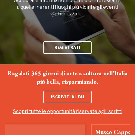
Accedi alle informazioni per te più interessanti,
a quelle inerenti i luoghi più vicini e gli eventi
organizzati
REGISTRATI
Regalati 365 giorni di arte e cultura nell'Italia
più bella, risparmiando.
ISCRIVITI AL FAI
Scopri tutte le opportunità riservate agli iscritti
Museo Cappell