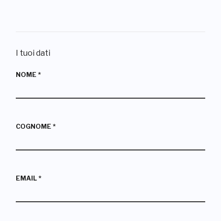
I tuoi dati
NOME
*
COGNOME
*
EMAIL
*