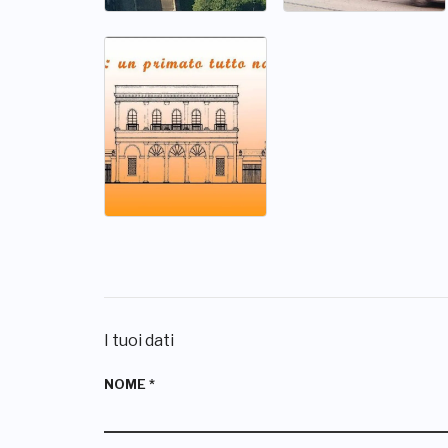
I tuoi dati
NOME
*