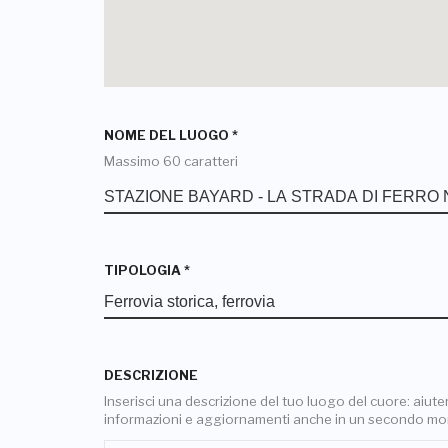
NOME DEL LUOGO
*
Massimo 60 caratteri
TIPOLOGIA
*
DESCRIZIONE
Inserisci una descrizione del tuo luogo del cuore: aiuterai
informazioni e aggiornamenti anche in un secondo m