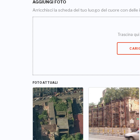
AGGIUNGI FOTO
Arricchisci la scheda del tuo luogo del cuore con delle
Trascina qui i
CARI
FOTO ATTUALI