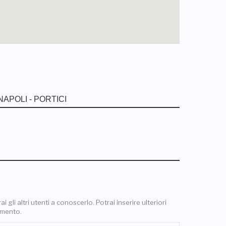
 gli altri utenti a conoscerlo. Potrai inserire ulteriori
omento.