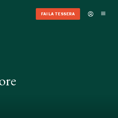
FAI LA TESSERA
ore