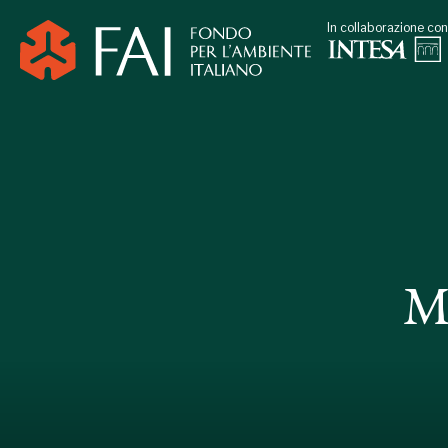
In collaborazione con
M