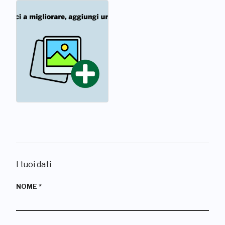
I tuoi dati
NOME
*