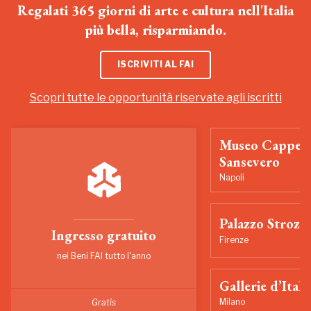
Regalati 365 giorni di arte e cultura nell'Italia
più bella, risparmiando.
ISCRIVITI AL FAI
Scopri tutte le opportunità riservate agli iscritti
Museo Cappell
Sansevero
Napoli
Palazzo Strozzi
Ingresso gratuito
Firenze
nei Beni FAI tutto l'anno
Gallerie d’Itali
Milano
Gratis