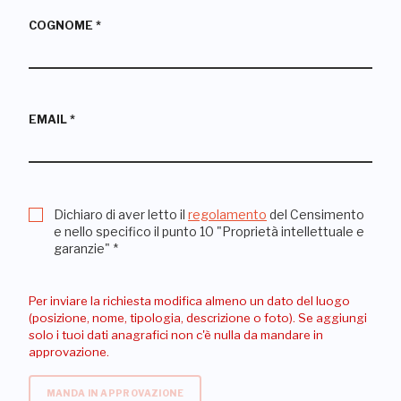
COGNOME
*
EMAIL
*
Dichiaro di aver letto il
regolamento
del Censimento
e nello specifico il punto 10 "Proprietà intellettuale e
garanzie"
*
Per inviare la richiesta modifica almeno un dato del luogo
(posizione, nome, tipologia, descrizione o foto). Se aggiungi
solo i tuoi dati anagrafici non c'è nulla da mandare in
approvazione.
MANDA IN APPROVAZIONE