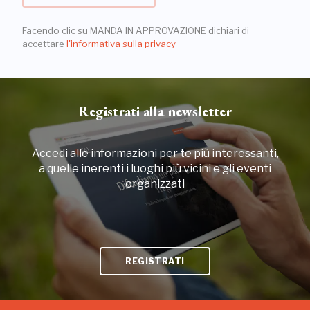
Facendo clic su MANDA IN APPROVAZIONE dichiari di
accettare
l'informativa sulla privacy
Registrati alla newsletter
Accedi alle informazioni per te più interessanti,
a quelle inerenti i luoghi più vicini e gli eventi
organizzati
REGISTRATI