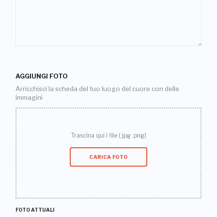
AGGIUNGI FOTO
Arricchisci la scheda del tuo luogo del cuore con delle
immagini
Trascina qui i file (.jpg .png)
CARICA FOTO
FOTO ATTUALI