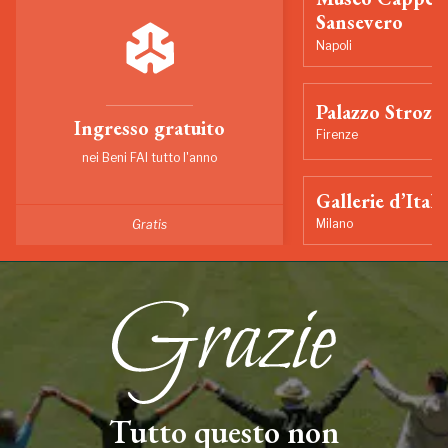
Sansevero
Napoli
Palazzo Strozzi
Ingresso gratuito
Firenze
nei Beni FAI tutto l'anno
Gallerie d’Itali
Milano
Gratis
Tutto questo non