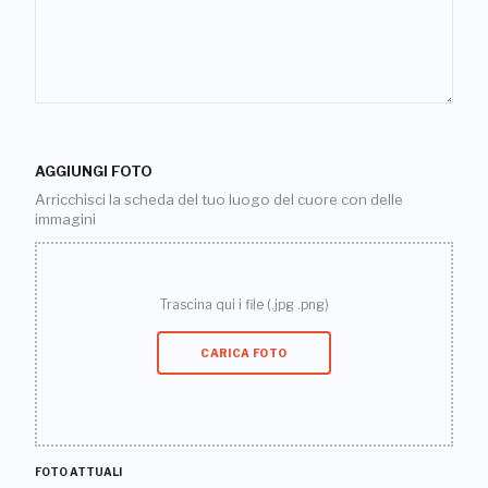
AGGIUNGI FOTO
Arricchisci la scheda del tuo luogo del cuore con delle
immagini
Trascina qui i file (.jpg .png)
CARICA FOTO
FOTO ATTUALI