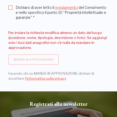
Dichiaro di aver letto il
regolamento
del Censimento
e nello specifico il punto 10 "Proprietà intellettuale e
garanzie"
*
Per inviare la richiesta modifica almeno un dato del luogo
(posizione, nome, tipologia, descrizione o foto). Se aggiungi
solo i tuoi dati anagrafici non c'è nulla da mandare in
approvazione.
MANDA IN APPROVAZIONE
Facendo clic su MANDA IN APPROVAZIONE dichiari di
accettare
l'informativa sulla privacy
Registrati alla newsletter