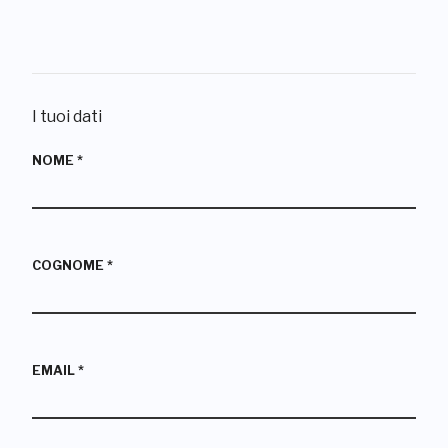
I tuoi dati
NOME
*
COGNOME
*
EMAIL
*