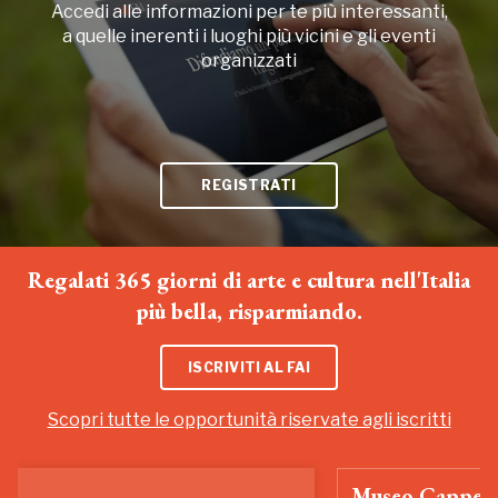
Accedi alle informazioni per te più interessanti,
a quelle inerenti i luoghi più vicini e gli eventi
organizzati
REGISTRATI
Regalati 365 giorni di arte e cultura nell'Italia
più bella, risparmiando.
ISCRIVITI AL FAI
Scopri tutte le opportunità riservate agli iscritti
Museo Cappell