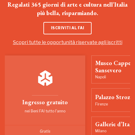
Regalati 365 giorni di arte e cultura nell'Italia
più bella, risparmiando.
ISCRIVITI AL FAI
Scopri tutte le opportunità riservate agli iscritti
Museo Cappell
Sansevero
Napoli
Palazzo Strozzi
Ingresso gratuito
Firenze
nei Beni FAI tutto l'anno
Gallerie d’Itali
Milano
Gratis