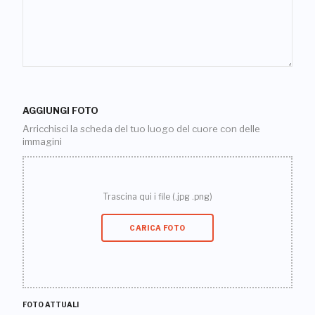
AGGIUNGI FOTO
Arricchisci la scheda del tuo luogo del cuore con delle
immagini
Trascina qui i file (.jpg .png)
CARICA FOTO
FOTO ATTUALI