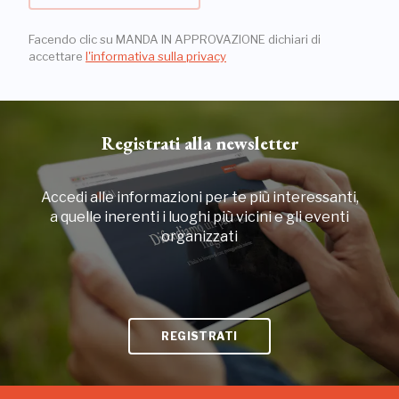
Facendo clic su MANDA IN APPROVAZIONE dichiari di
accettare
l'informativa sulla privacy
Registrati alla newsletter
Accedi alle informazioni per te più interessanti,
a quelle inerenti i luoghi più vicini e gli eventi
organizzati
REGISTRATI