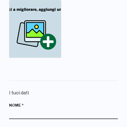
I tuoi dati
NOME
*