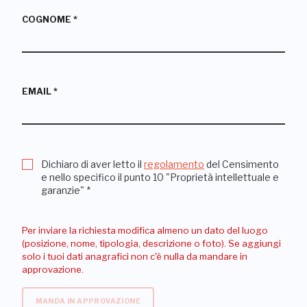
COGNOME
*
EMAIL
*
Dichiaro di aver letto il
regolamento
del Censimento
e nello specifico il punto 10 "Proprietà intellettuale e
garanzie"
*
Per inviare la richiesta modifica almeno un dato del luogo
(posizione, nome, tipologia, descrizione o foto). Se aggiungi
solo i tuoi dati anagrafici non c'è nulla da mandare in
approvazione.
MANDA IN APPROVAZIONE