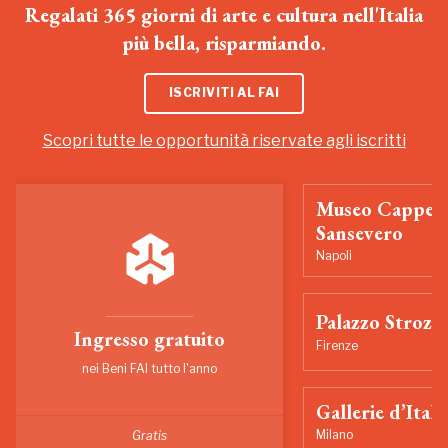
Regalati 365 giorni di arte e cultura nell'Italia
più bella, risparmiando.
ISCRIVITI AL FAI
Scopri tutte le opportunità riservate agli iscritti
Museo Cappell
Sansevero
Napoli
Palazzo Strozzi
Ingresso gratuito
Firenze
nei Beni FAI tutto l'anno
Gallerie d’Itali
Milano
Gratis