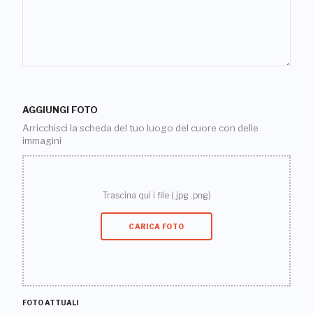
AGGIUNGI FOTO
Arricchisci la scheda del tuo luogo del cuore con delle
immagini
Trascina qui i file (.jpg .png)
CARICA FOTO
FOTO ATTUALI