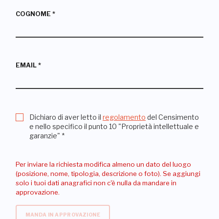
COGNOME
*
EMAIL
*
Dichiaro di aver letto il
regolamento
del Censimento
e nello specifico il punto 10 "Proprietà intellettuale e
garanzie"
*
Per inviare la richiesta modifica almeno un dato del luogo
(posizione, nome, tipologia, descrizione o foto). Se aggiungi
solo i tuoi dati anagrafici non c'è nulla da mandare in
approvazione.
MANDA IN APPROVAZIONE