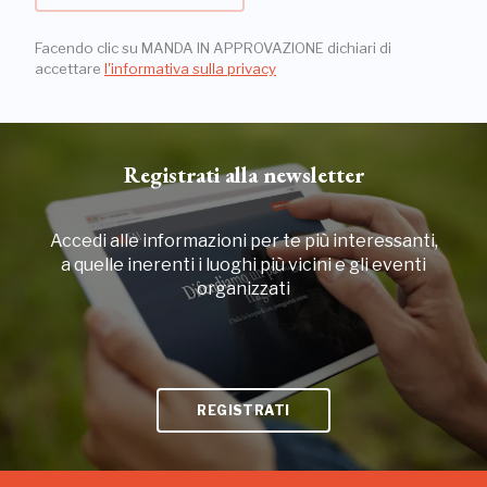
Facendo clic su MANDA IN APPROVAZIONE dichiari di
accettare
l'informativa sulla privacy
Registrati alla newsletter
Accedi alle informazioni per te più interessanti,
a quelle inerenti i luoghi più vicini e gli eventi
organizzati
REGISTRATI