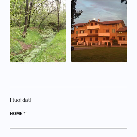
I tuoi dati
NOME
*