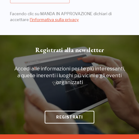
Facendo clic su MANDA IN APPROVAZIONE dichiari di
accettare
l'informativa sulla privacy
Registrati alla newsletter
Accedi alle informazioni per te più interessanti,
a quelle inerenti i luoghi più vicini e gli eventi
organizzati
REGISTRATI