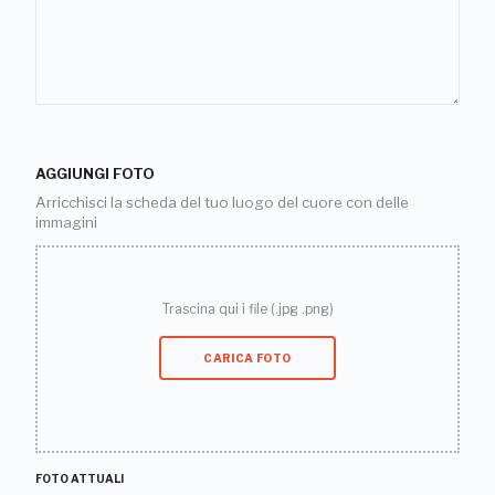
AGGIUNGI FOTO
Arricchisci la scheda del tuo luogo del cuore con delle
immagini
Trascina qui i file (.jpg .png)
CARICA FOTO
FOTO ATTUALI