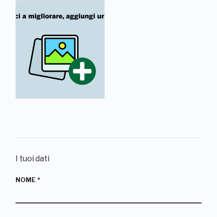
I tuoi dati
NOME
*