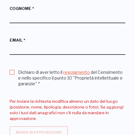
COGNOME
*
EMAIL
*
Dichiaro di aver letto il
regolamento
del Censimento
e nello specifico il punto 10 "Proprietà intellettuale e
garanzie"
*
Per inviare la richiesta modifica almeno un dato del luogo
(posizione, nome, tipologia, descrizione o foto). Se aggiungi
solo i tuoi dati anagrafici non c'è nulla da mandare in
approvazione.
MANDA IN APPROVAZIONE