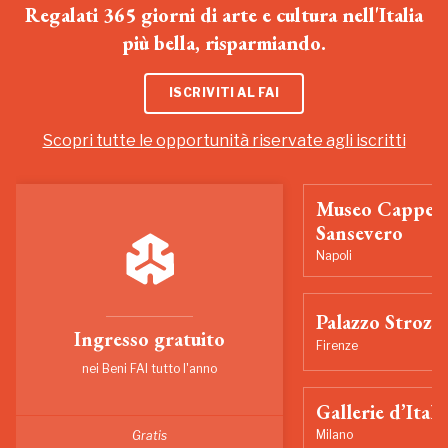
Regalati 365 giorni di arte e cultura nell'Italia
più bella, risparmiando.
ISCRIVITI AL FAI
Scopri tutte le opportunità riservate agli iscritti
Museo Cappell
Sansevero
Napoli
Palazzo Strozzi
Ingresso gratuito
Firenze
nei Beni FAI tutto l'anno
Gallerie d’Itali
Milano
Gratis