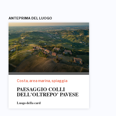
ANTEPRIMA DEL LUOGO
Costa, area marina, spiaggia
PAESAGGIO COLLI
DELL'OLTREPO' PAVESE
Luogo della card