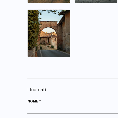
I tuoi dati
NOME
*