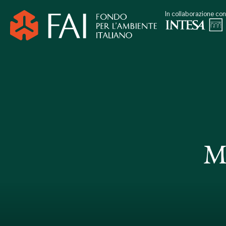
In collaborazione con
M