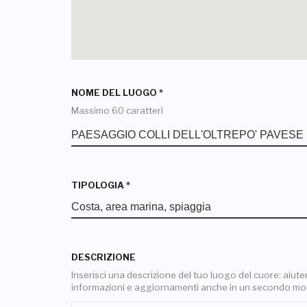
NOME DEL LUOGO
*
Massimo 60 caratteri
TIPOLOGIA
*
DESCRIZIONE
Inserisci una descrizione del tuo luogo del cuore: aiuterai
informazioni e aggiornamenti anche in un secondo m