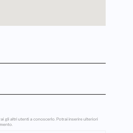
 gli altri utenti a conoscerlo. Potrai inserire ulteriori
omento.