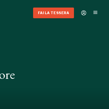
FAI LA TESSERA
ore