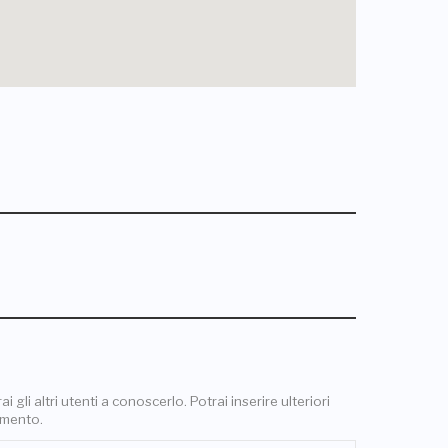
 gli altri utenti a conoscerlo. Potrai inserire ulteriori
omento.