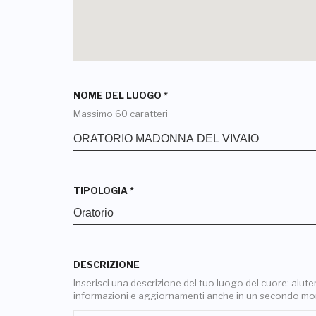
NOME DEL LUOGO
*
Massimo 60 caratteri
TIPOLOGIA
*
DESCRIZIONE
Inserisci una descrizione del tuo luogo del cuore: aiuterai
informazioni e aggiornamenti anche in un secondo m