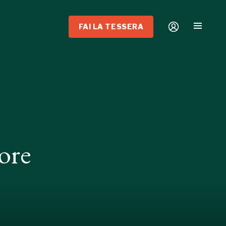
FAI LA TESSERA
ore