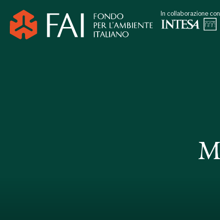
In collaborazione con
M