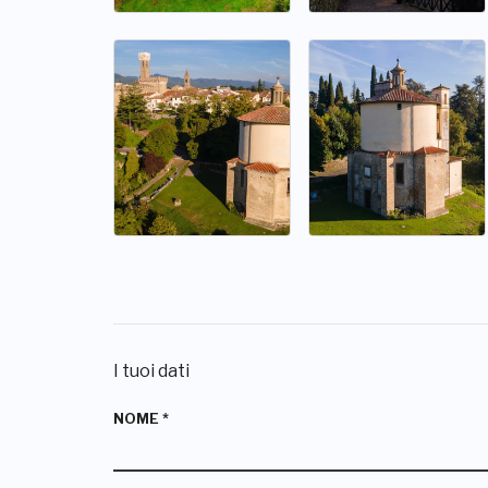
I tuoi dati
NOME
*