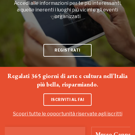
Accedi alle informazioni per te più interessanti,
a quelle inerenti i luoghi più vicini e gli eventi
organizzati
REGISTRATI
Regalati 365 giorni di arte e cultura nell'Italia
più bella, risparmiando.
ISCRIVITI AL FAI
Scopri tutte le opportunità riservate agli iscritti
Museo Cappell