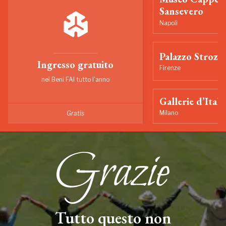
Sansevero
Napoli
Palazzo Strozzi
Ingresso gratuito
Firenze
nei Beni FAI tutto l'anno
Gallerie d’Itali
Milano
Gratis
Tutto questo non