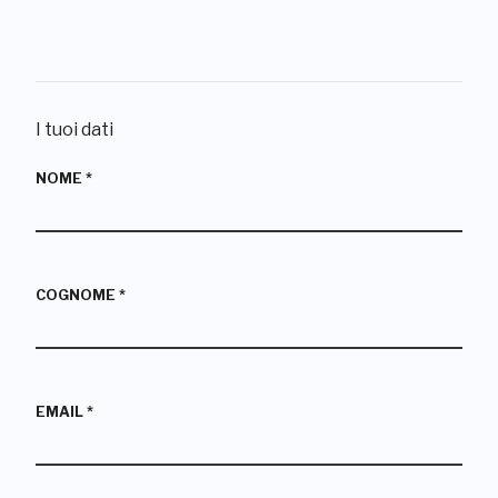
I tuoi dati
NOME
*
COGNOME
*
EMAIL
*