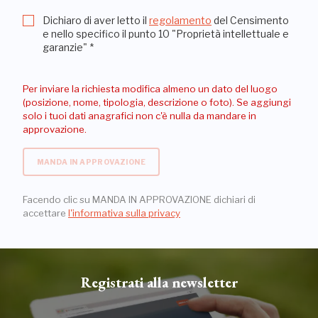
Dichiaro di aver letto il
regolamento
del Censimento
e nello specifico il punto 10 "Proprietà intellettuale e
garanzie"
*
Per inviare la richiesta modifica almeno un dato del luogo
(posizione, nome, tipologia, descrizione o foto). Se aggiungi
solo i tuoi dati anagrafici non c'è nulla da mandare in
approvazione.
MANDA IN APPROVAZIONE
Facendo clic su MANDA IN APPROVAZIONE dichiari di
accettare
l'informativa sulla privacy
Registrati alla newsletter