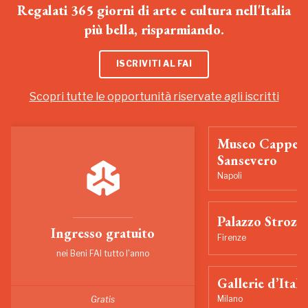
Regalati 365 giorni di arte e cultura nell'Italia
più bella, risparmiando.
ISCRIVITI AL FAI
Scopri tutte le opportunità riservate agli iscritti
Museo Cappell
Sansevero
Napoli
Palazzo Strozzi
Ingresso gratuito
Firenze
nei Beni FAI tutto l'anno
Gallerie d’Itali
Milano
Gratis