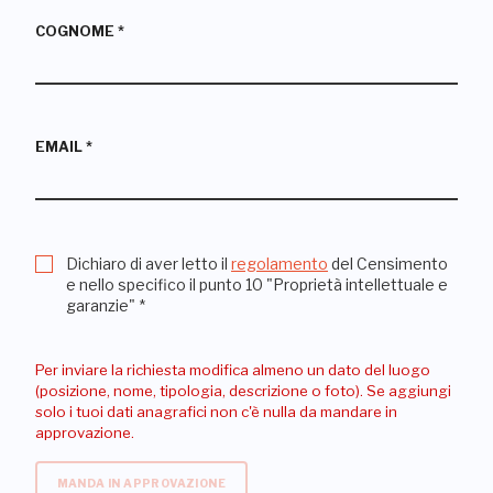
COGNOME
*
EMAIL
*
Dichiaro di aver letto il
regolamento
del Censimento
e nello specifico il punto 10 "Proprietà intellettuale e
garanzie"
*
Per inviare la richiesta modifica almeno un dato del luogo
(posizione, nome, tipologia, descrizione o foto). Se aggiungi
solo i tuoi dati anagrafici non c'è nulla da mandare in
approvazione.
MANDA IN APPROVAZIONE