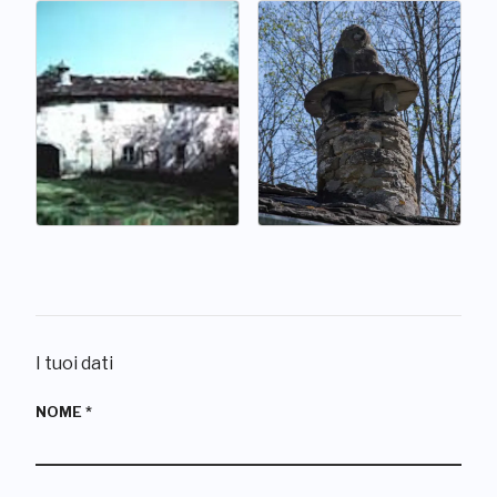
I tuoi dati
NOME
*