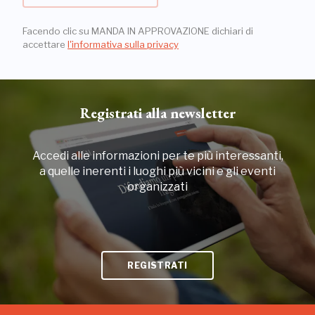
Facendo clic su MANDA IN APPROVAZIONE dichiari di
accettare
l'informativa sulla privacy
Registrati alla newsletter
Accedi alle informazioni per te più interessanti,
a quelle inerenti i luoghi più vicini e gli eventi
organizzati
REGISTRATI