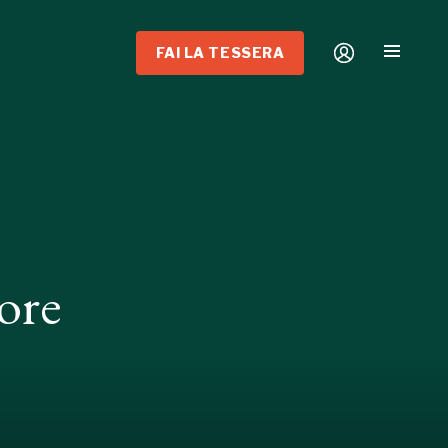
FAI LA TESSERA
ore