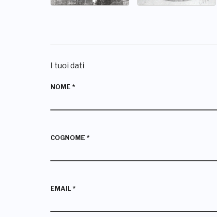
I tuoi dati
NOME
*
COGNOME
*
EMAIL
*