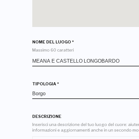
NOME DEL LUOGO
*
Massimo 60 caratteri
TIPOLOGIA
*
DESCRIZIONE
Inserisci una descrizione del tuo luogo del cuore: aiuterai
informazioni e aggiornamenti anche in un secondo m