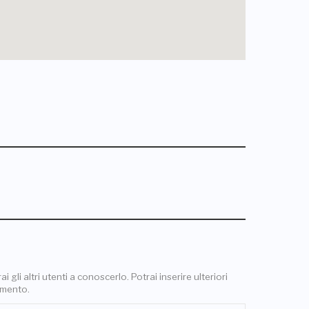
 gli altri utenti a conoscerlo. Potrai inserire ulteriori
omento.