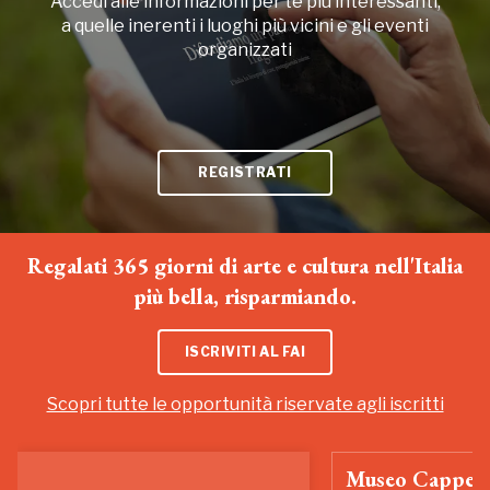
Accedi alle informazioni per te più interessanti,
a quelle inerenti i luoghi più vicini e gli eventi
organizzati
REGISTRATI
Regalati 365 giorni di arte e cultura nell'Italia
più bella, risparmiando.
ISCRIVITI AL FAI
Scopri tutte le opportunità riservate agli iscritti
Museo Cappell