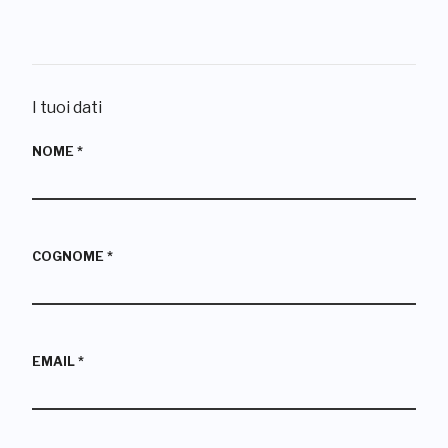
I tuoi dati
NOME
*
COGNOME
*
EMAIL
*