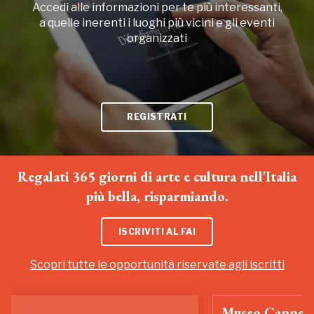
Accedi alle informazioni per te più interessanti,
a quelle inerenti i luoghi più vicini e gli eventi
organizzati
REGISTRATI
Regalati 365 giorni di arte e cultura nell'Italia
più bella, risparmiando.
ISCRIVITI AL FAI
Scopri tutte le opportunità riservate agli iscritti
Museo Cappell