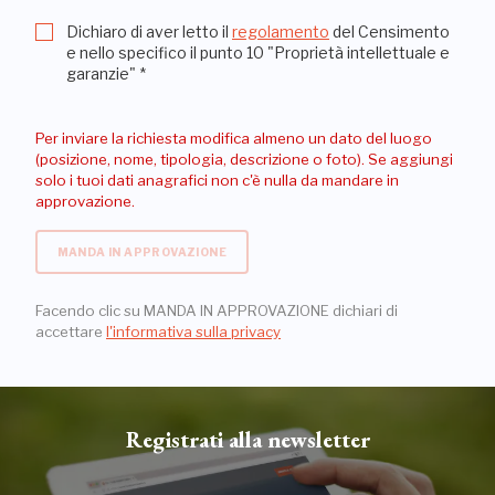
Dichiaro di aver letto il
regolamento
del Censimento
e nello specifico il punto 10 "Proprietà intellettuale e
garanzie"
*
Per inviare la richiesta modifica almeno un dato del luogo
(posizione, nome, tipologia, descrizione o foto). Se aggiungi
solo i tuoi dati anagrafici non c'è nulla da mandare in
approvazione.
MANDA IN APPROVAZIONE
Facendo clic su MANDA IN APPROVAZIONE dichiari di
accettare
l'informativa sulla privacy
Registrati alla newsletter