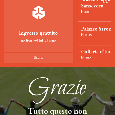
Sansevero
Napoli
Palazzo Strozzi
Ingresso gratuito
Firenze
nei Beni FAI tutto l'anno
Gallerie d’Itali
Milano
Gratis
Tutto questo non