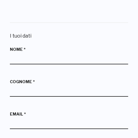
I tuoi dati
NOME
*
COGNOME
*
EMAIL
*