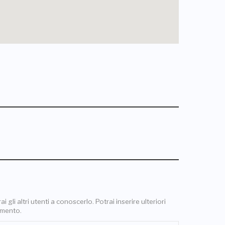
 gli altri utenti a conoscerlo. Potrai inserire ulteriori
omento.