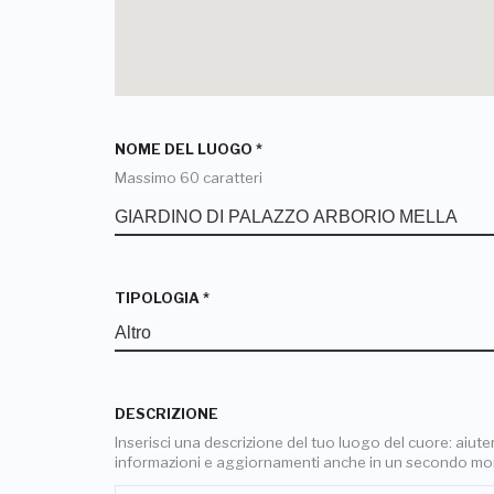
NOME DEL LUOGO
*
Massimo 60 caratteri
TIPOLOGIA
*
DESCRIZIONE
Inserisci una descrizione del tuo luogo del cuore: aiuterai
informazioni e aggiornamenti anche in un secondo m