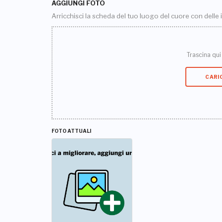
AGGIUNGI FOTO
Arricchisci la scheda del tuo luogo del cuore con delle
Trascina qui i
CARI
FOTO ATTUALI