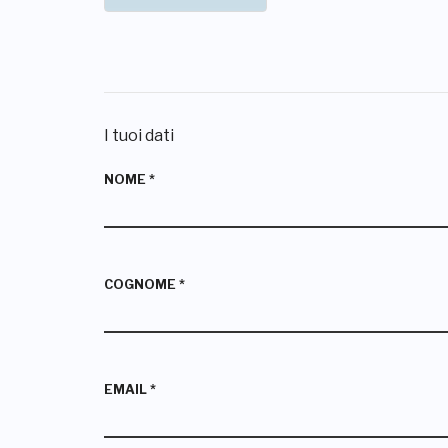
I tuoi dati
NOME
*
COGNOME
*
EMAIL
*