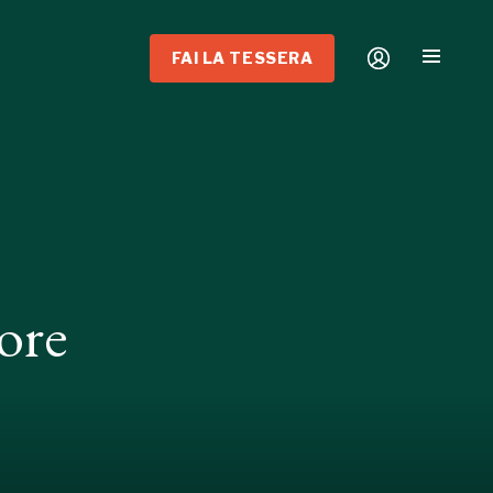
FAI LA TESSERA
ore