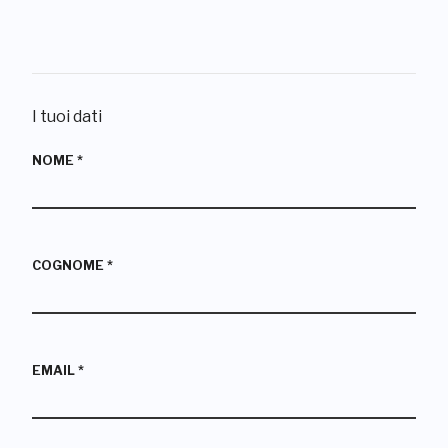
I tuoi dati
NOME
*
COGNOME
*
EMAIL
*