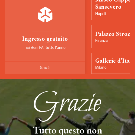
Sansevero
Napoli
Palazzo Strozzi
Ingresso gratuito
Firenze
nei Beni FAI tutto l'anno
Gallerie d’Itali
Milano
Gratis
Tutto questo non