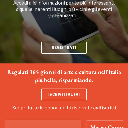
Accedi alle informazioni per te più interessanti,
a quelle inerenti i luoghi più vicini e gli eventi
organizzati
REGISTRATI
Regalati 365 giorni di arte e cultura nell'Italia
più bella, risparmiando.
ISCRIVITI AL FAI
Scopri tutte le opportunità riservate agli iscritti
Museo Cappell