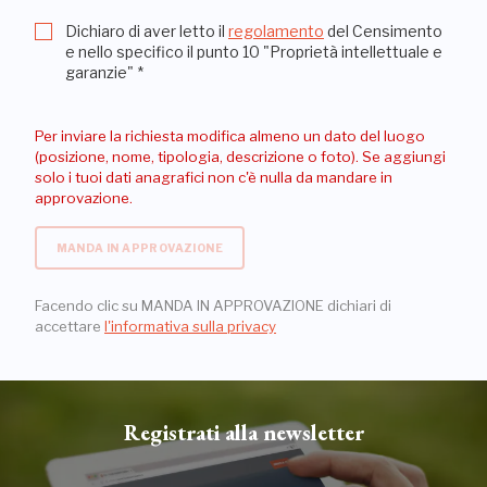
Dichiaro di aver letto il
regolamento
del Censimento
e nello specifico il punto 10 "Proprietà intellettuale e
garanzie"
*
Per inviare la richiesta modifica almeno un dato del luogo
(posizione, nome, tipologia, descrizione o foto). Se aggiungi
solo i tuoi dati anagrafici non c'è nulla da mandare in
approvazione.
MANDA IN APPROVAZIONE
Facendo clic su MANDA IN APPROVAZIONE dichiari di
accettare
l'informativa sulla privacy
Registrati alla newsletter