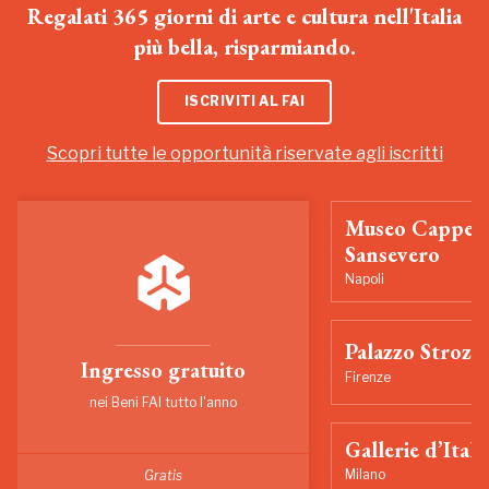
Regalati 365 giorni di arte e cultura nell'Italia
più bella, risparmiando.
ISCRIVITI AL FAI
Scopri tutte le opportunità riservate agli iscritti
Museo Cappell
Sansevero
Napoli
Palazzo Strozzi
Ingresso gratuito
Firenze
nei Beni FAI tutto l'anno
Gallerie d’Itali
Milano
Gratis