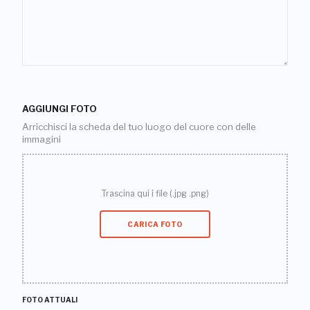
AGGIUNGI FOTO
Arricchisci la scheda del tuo luogo del cuore con delle
immagini
Trascina qui i file (.jpg .png)
CARICA FOTO
FOTO ATTUALI