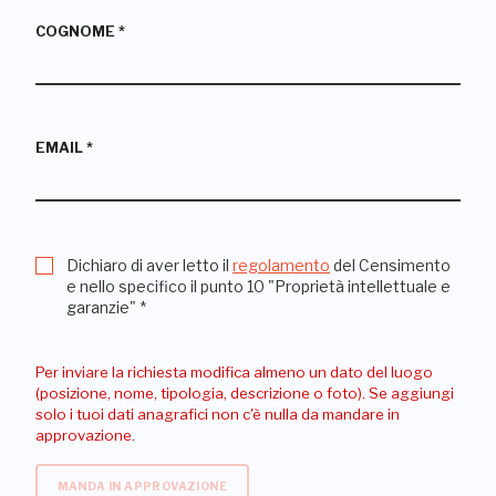
COGNOME
*
EMAIL
*
Dichiaro di aver letto il
regolamento
del Censimento
e nello specifico il punto 10 "Proprietà intellettuale e
garanzie"
*
Per inviare la richiesta modifica almeno un dato del luogo
(posizione, nome, tipologia, descrizione o foto). Se aggiungi
solo i tuoi dati anagrafici non c'è nulla da mandare in
approvazione.
MANDA IN APPROVAZIONE