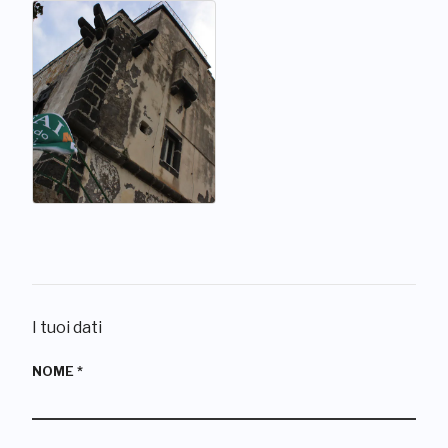
I tuoi dati
NOME
*