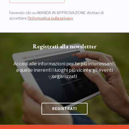
Facendo clic su MANDA IN APPROVAZIONE dichiari di
accettare
l'informativa sulla privacy
Registrati alla newsletter
Accedi alle informazioni per te più interessanti,
a quelle inerenti i luoghi più vicini e gli eventi
organizzati
REGISTRATI