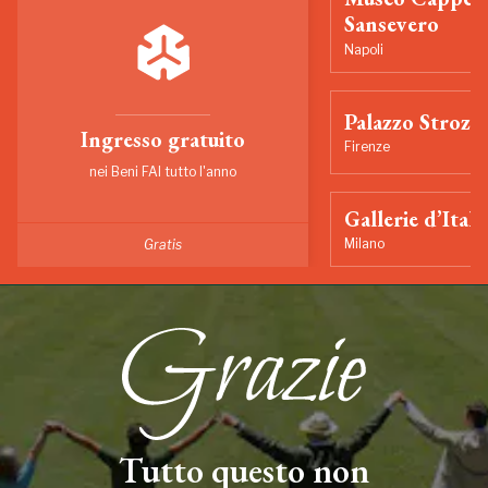
Sansevero
Napoli
Palazzo Strozzi
Ingresso gratuito
Firenze
nei Beni FAI tutto l'anno
Gallerie d’Itali
Milano
Gratis
Tutto questo non