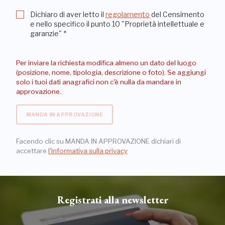
Dichiaro di aver letto il
regolamento
del Censimento
e nello specifico il punto 10 "Proprietà intellettuale e
garanzie"
*
Per inviare la richiesta modifica almeno un dato del luogo
(posizione, nome, tipologia, descrizione o foto). Se aggiungi
solo i tuoi dati anagrafici non c'è nulla da mandare in
approvazione.
MANDA IN APPROVAZIONE
Facendo clic su MANDA IN APPROVAZIONE dichiari di
accettare
l'informativa sulla privacy
Registrati alla newsletter