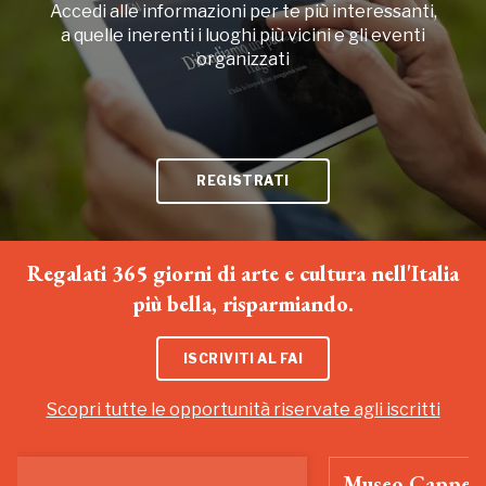
Accedi alle informazioni per te più interessanti,
a quelle inerenti i luoghi più vicini e gli eventi
organizzati
REGISTRATI
Regalati 365 giorni di arte e cultura nell'Italia
più bella, risparmiando.
ISCRIVITI AL FAI
Scopri tutte le opportunità riservate agli iscritti
Museo Cappell