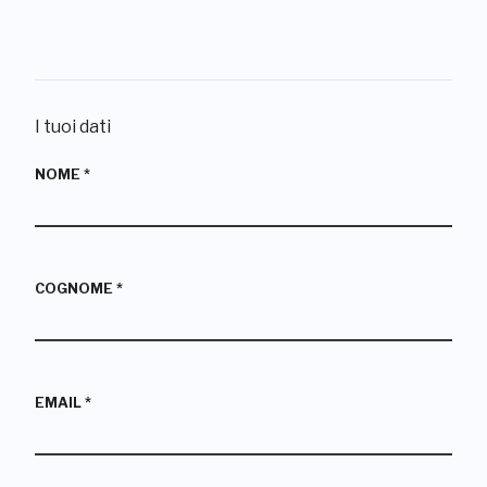
I tuoi dati
NOME
*
COGNOME
*
EMAIL
*