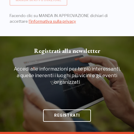
Facendo clic su MANDA IN APPROVAZIONE dichiari di
accettare
l'informativa sulla privacy
Registrati alla newsletter
Accedi alle informazioni per te più interessanti,
a quelle inerenti i luoghi più vicini e gli eventi
organizzati
REGISTRATI