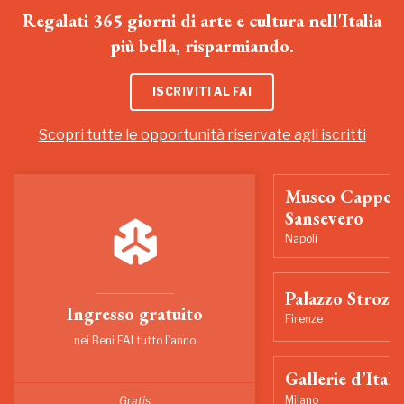
Regalati 365 giorni di arte e cultura nell'Italia
più bella, risparmiando.
ISCRIVITI AL FAI
Scopri tutte le opportunità riservate agli iscritti
Museo Cappell
Sansevero
Napoli
Palazzo Strozzi
Ingresso gratuito
Firenze
nei Beni FAI tutto l'anno
Gallerie d’Itali
Milano
Gratis