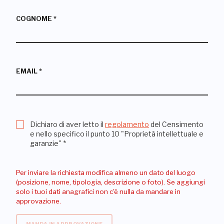
COGNOME
*
EMAIL
*
Dichiaro di aver letto il
regolamento
del Censimento
e nello specifico il punto 10 "Proprietà intellettuale e
garanzie"
*
Per inviare la richiesta modifica almeno un dato del luogo
(posizione, nome, tipologia, descrizione o foto). Se aggiungi
solo i tuoi dati anagrafici non c'è nulla da mandare in
approvazione.
MANDA IN APPROVAZIONE