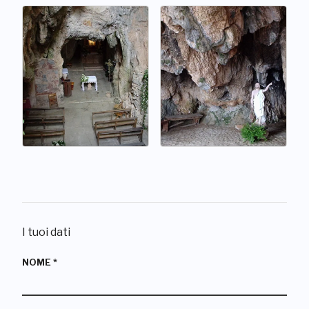
I tuoi dati
NOME
*